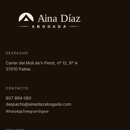
DESPACHO
Carrer del Molí de'n Perot, nº 12, 8º A
07010 Palma
CONTACTO
607 894 080
despacho@ainadiazabogada.com
WhatsApp
Telegram
Signal