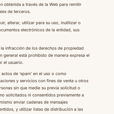
ón obtenida a través de la Web para remitir
les de terceros.
, alterar, utilizar para su uso, inutilizar o
cumentos electrónicos de la entidad, sus
 la infracción de los derechos de propiedad
y en general está prohibido de manera expresa el
r el usuario.
 o actos de ‘spam’ en el uso o como
ciones y servicios con fines de venta u otros
rsonas sin que medie su previa solicitud o
no solicitados ni consentidos previamente a
simismo enviar cadenas de mensajes
idos, y utilizar listas de distribución a las