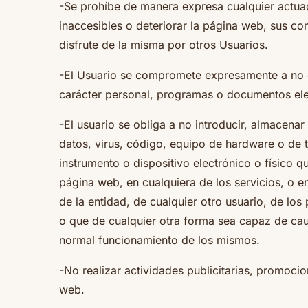
-Se prohíbe de manera expresa cualquier actuaci
inaccesibles o deteriorar la página web, sus co
disfrute de la misma por otros Usuarios.
-El Usuario se compromete expresamente a no dest
carácter personal, programas o documentos ele
-El usuario se obliga a no introducir, almacena
datos, virus, código, equipo de hardware o de 
instrumento o dispositivo electrónico o físico 
página web, en cualquiera de los servicios, o e
de la entidad, de cualquier otro usuario, de los
o que de cualquier otra forma sea capaz de caus
normal funcionamiento de los mismos.
-No realizar actividades publicitarias, promoci
web.