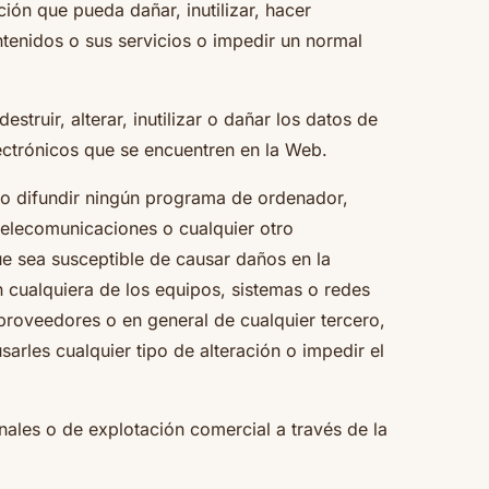
ón que pueda dañar, inutilizar, hacer
ntenidos o sus servicios o impedir un normal
ruir, alterar, inutilizar o dañar los datos de
ctrónicos que se encuentren en la Web.
r o difundir ningún programa de ordenador,
telecomunicaciones o cualquier otro
que sea susceptible de causar daños en la
n cualquiera de los equipos, sistemas o redes
 proveedores o en general de cualquier tercero,
arles cualquier tipo de alteración o impedir el
onales o de explotación comercial a través de la