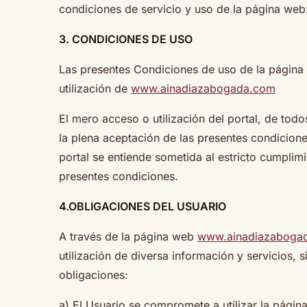
condiciones de servicio y uso de la página web
3. CONDICIONES DE USO
Las presentes Condiciones de uso de la página
utilización de
www.ainadiazabogada.com
El mero acceso o utilización del portal, de todo
la plena aceptación de las presentes condicione
portal se entiende sometida al estricto cumplim
presentes condiciones.
4.OBLIGACIONES DEL USUARIO
A través de la página web
www.ainadiazaboga
utilización de diversa información y servicios,
obligaciones:
a) El Usuario se compromete a utilizar la pági