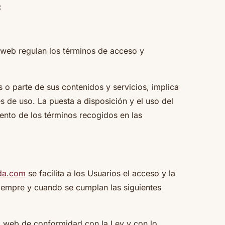
:
 web regulan los términos de acceso y
s o parte de sus contenidos y servicios, implica
s de uso. La puesta a disposición y el uso del
iento de los términos recogidos en las
da.com
se facilita a los Usuarios el acceso y la
 siempre y cuando se cumplan las siguientes
na web de conformidad con la Ley y con lo