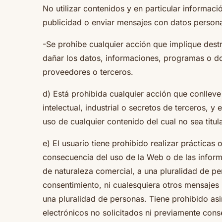
No utilizar contenidos y en particular informaci
publicidad o enviar mensajes con datos persona
-Se prohíbe cualquier acción que implique destruir
dañar los datos, informaciones, programas o do
proveedores o terceros.
d) Está prohibida cualquier acción que conlleve
intelectual, industrial o secretos de terceros, 
uso de cualquier contenido del cual no sea titula
e) El usuario tiene prohibido realizar prácticas
consecuencia del uso de la Web o de las informa
de naturaleza comercial, a una pluralidad de pe
consentimiento, ni cualesquiera otros mensajes 
una pluralidad de personas. Tiene prohibido a
electrónicos no solicitados ni previamente consent