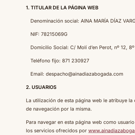
1. TITULAR DE LA PÁGINA WEB
Denominación social: AINA MARÍA DÍAZ VARGAS 
NIF: 78215069G
Domicilio Social: C/ Molí d’en Perot, nº 12, 8º
Teléfono fijo: 871 230927
Email: despacho@ainadiazabogada.com
2. USUARIOS
La utilización de esta página web le atribuye l
de navegación por la misma.
Para navegar en esta página web como usuario (
los servicios ofrecidos por
www.ainadiazabog